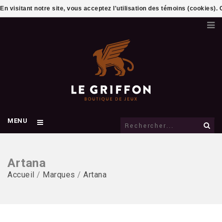
En visitant notre site, vous acceptez l'utilisation des témoins (cookies)
MENU
Artana
Accueil
/
Marques
/
Artana