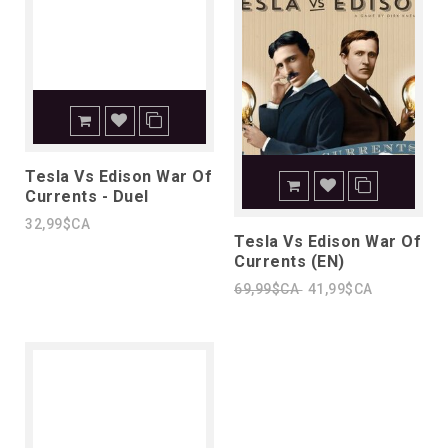
Tesla Vs Edison War Of
Currents - Duel
32,99$CA
Tesla Vs Edison War Of
Currents (EN)
69,99$CA
41,99$CA