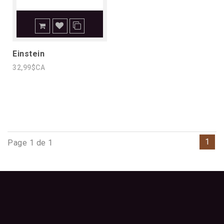
Einstein
32,99$CA
1
Page 1 de 1