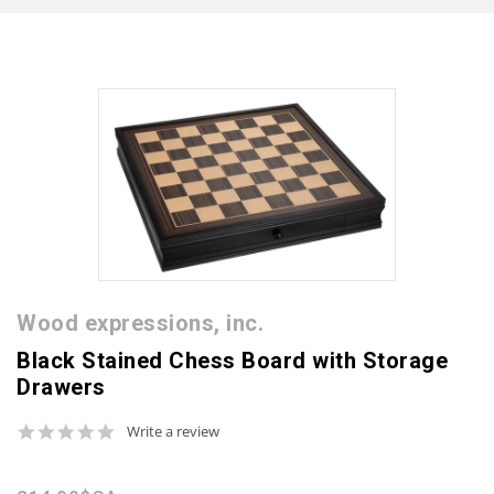
Wood expressions, inc.
Black Stained Chess Board with Storage
Drawers
0.0
Write a review
star
rating