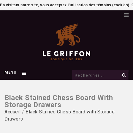
En visitant notre site, vous acceptez l'utilisation des témoins (cookies)
MENU
Black Stained Chess Board With
Storage Drawers
Accueil
/
Black Stained Chess Board with Storage
Drawers