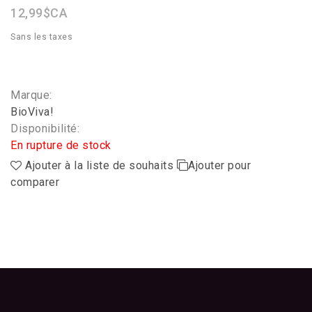
12,99$CA
Sans les taxes
Marque:
BioViva!
Disponibilité:
En rupture de stock
Ajouter à la liste de souhaits
Ajouter pour
comparer