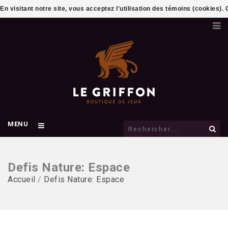
En visitant notre site, vous acceptez l'utilisation des témoins (cookies)
MENU
Defis Nature: Espace
Accueil
/
Defis Nature: Espace