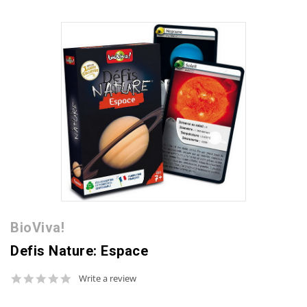
BioViva!
Defis Nature: Espace
0.0
Write a review
star
rating