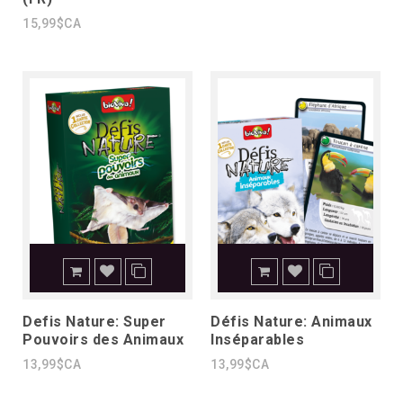
15,99$CA
Defis Nature: Super
Défis Nature: Animaux
Pouvoirs des Animaux
Inséparables
13,99$CA
13,99$CA