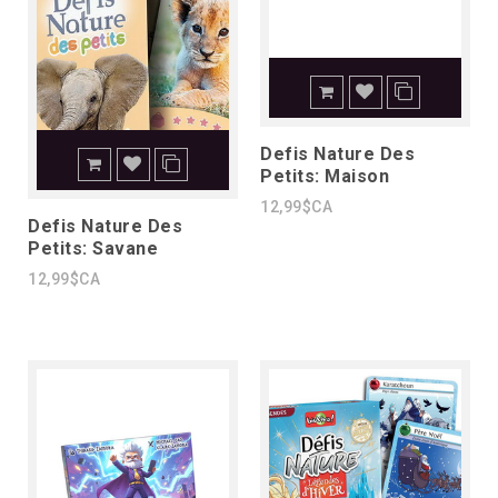
Defis Nature Des
Petits: Maison
12,99$CA
Defis Nature Des
Petits: Savane
12,99$CA