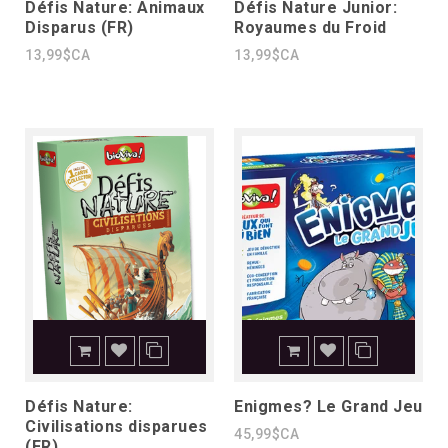
Défis Nature: Animaux
Défis Nature Junior:
Disparus (FR)
Royaumes du Froid
13,99$CA
13,99$CA
Défis Nature:
Enigmes? Le Grand Jeu
Civilisations disparues
45,99$CA
(FR)