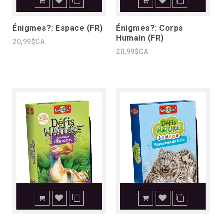
Énigmes?: Espace (FR)
Énigmes?: Corps
Humain (FR)
20,99$CA
20,99$CA