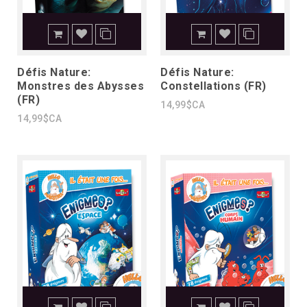
Défis Nature:
Défis Nature:
Monstres des Abysses
Constellations (FR)
(FR)
14,99$CA
14,99$CA