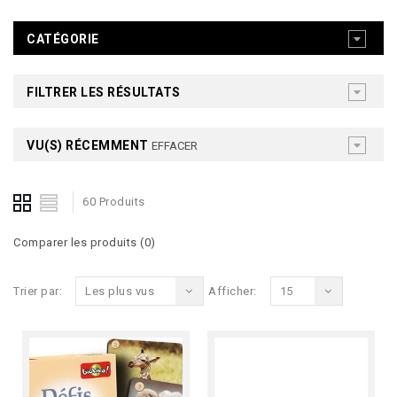
CATÉGORIE
FILTRER LES RÉSULTATS
VU(S) RÉCEMMENT
EFFACER
60 Produits
Comparer les produits (0)
Trier par:
Les plus vus
Afficher:
15