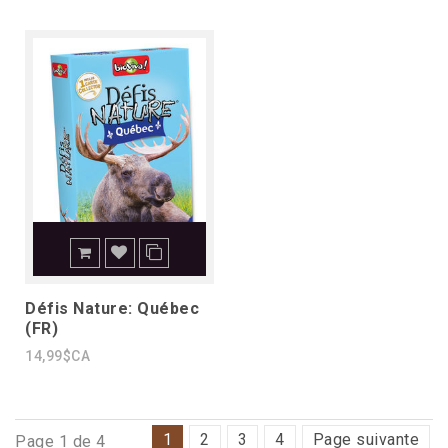
Défis Nature: Québec
(FR)
14,99$CA
1
2
3
4
Page suivante
Page 1 de 4