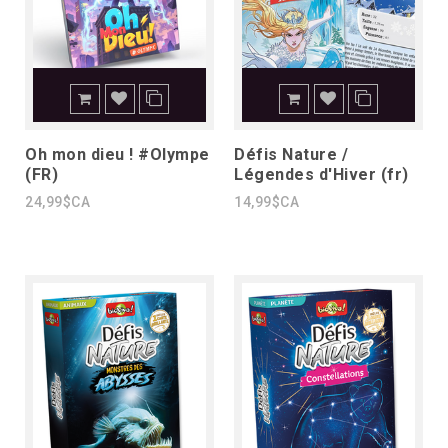
Oh mon dieu ! #Olympe
Défis Nature /
(FR)
Légendes d'Hiver (fr)
24,99$CA
14,99$CA