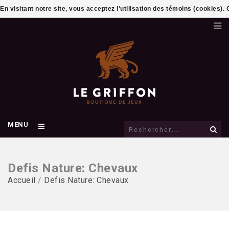
En visitant notre site, vous acceptez l'utilisation des témoins (cookies)
MENU
Defis Nature: Chevaux
Accueil
/
Defis Nature: Chevaux