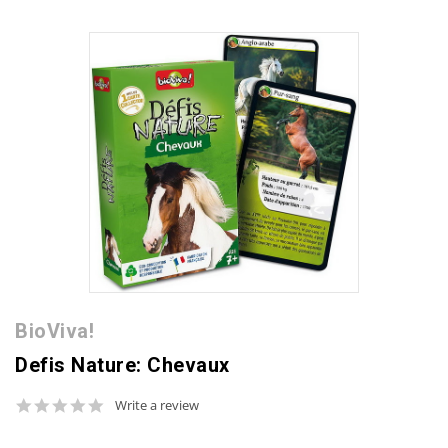
BioViva!
Defis Nature: Chevaux
0.0
Write a review
star
rating