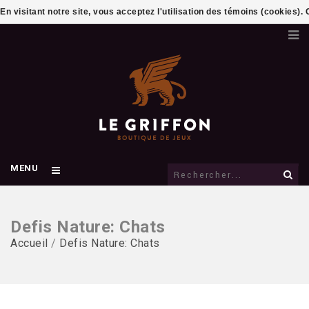
En visitant notre site, vous acceptez l'utilisation des témoins (cookies)
MENU
Defis Nature: Chats
Accueil
/
Defis Nature: Chats