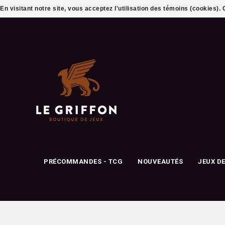
En visitant notre site, vous acceptez l'utilisation des témoins (cookies)
PRÉCOMMANDES - TCG
NOUVEAUTÉS
JEUX D