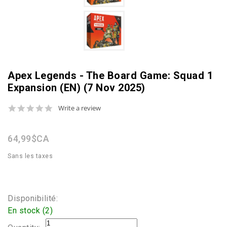
Apex Legends - The Board Game: Squad 1
Expansion (EN) (7 Nov 2025)
0.0
Write a review
star
rating
64,99$CA
Sans les taxes
Disponibilité:
En stock (2)