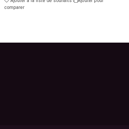
Ajouter à la liste de souhaits
Ajouter pour
comparer