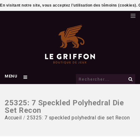
En visitant notre site, vous acceptez l'utilisation des témoins (cookies)
MENU
25325: 7 Speckled Polyhedral Die
Set Recon
Accueil
/
25325: 7 speckled polyhedral die set Recon