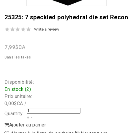
25325: 7 speckled polyhedral die set Recon
0.0
Write a review
star
rating
7,99$CA
Sans les taxes
Disponibilité:
En stock (2)
Prix unitaire:
0,00$CA /
Quantity:
+
-
Ajouter au panier