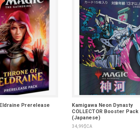
Eldraine Prerelease
Kamigawa Neon Dynasty
COLLECTOR Booster Pack
(Japanese)
34,99$CA