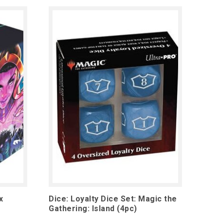
x
Dice: Loyalty Dice Set: Magic the
Gathering: Island (4pc)