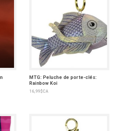
on
MTG: Peluche de porte-clés:
Rainbow Koi
16,99$CA