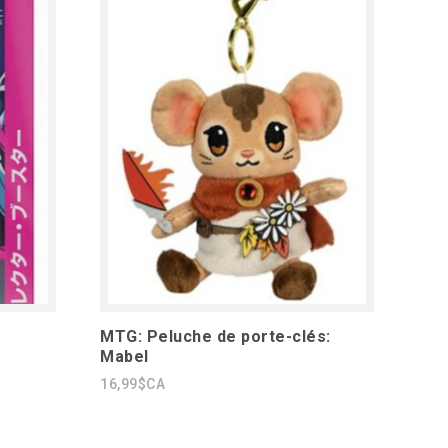
MTG: Peluche de porte-clés:
Mabel
16,99$CA