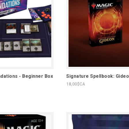
dations - Beginner Box
Signature Spellbook: Gide
18,00$CA