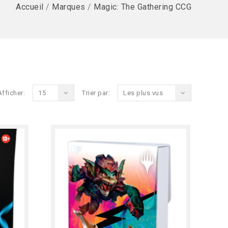
Accueil
/
Marques
/
Magic: The Gathering CCG
Afficher:
15
Trier par:
Les plus vus