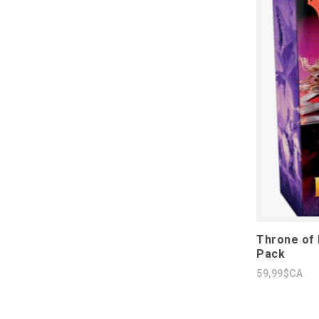
Throne of 
Pack
59,99$CA