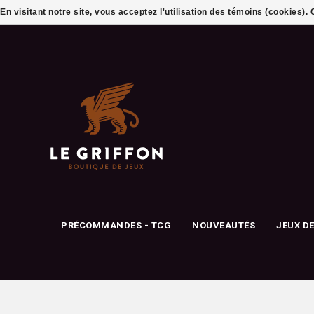
En visitant notre site, vous acceptez l'utilisation des témoins (cookies)
PRÉCOMMANDES - TCG
NOUVEAUTÉS
JEUX D