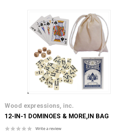
Wood expressions, inc.
12-IN-1 DOMINOES & MORE,IN BAG
0.0
Write a review
star