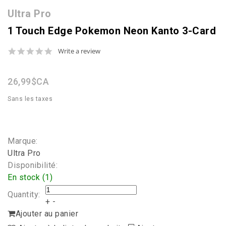
Ultra Pro
1 Touch Edge Pokemon Neon Kanto 3-Card
0.0
Write a review
star
rating
26,99$CA
Sans les taxes
Marque:
Ultra Pro
Disponibilité:
En stock (1)
Quantity:
+
-
Ajouter au panier