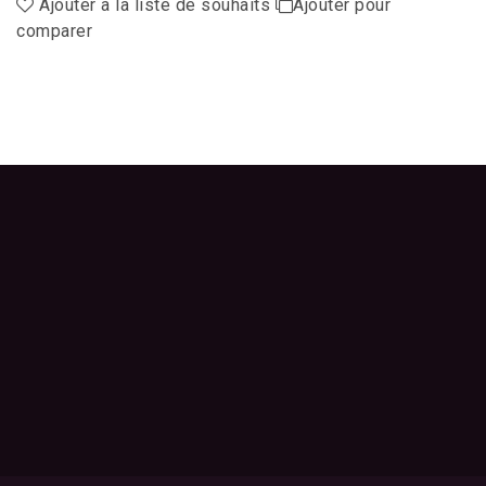
Ajouter à la liste de souhaits
Ajouter pour
comparer