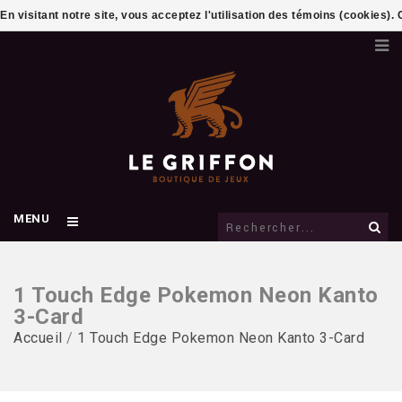
En visitant notre site, vous acceptez l'utilisation des témoins (cookies)
MENU
1 Touch Edge Pokemon Neon Kanto
3-Card
Accueil
/
1 Touch Edge Pokemon Neon Kanto 3-Card