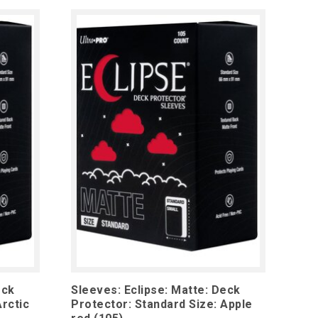
eck
Sleeves: Eclipse: Matte: Deck
Arctic
Protector: Standard Size: Apple