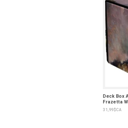
Deck Box A
Frazetta W
31,99$CA