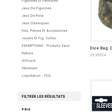
Figurines Et Peintures
Jeux De Figurines
Jeux De Role
Jeux Classiques
Dés, Pièces Et Accessoires
Jouets Et Fig. Collec.
EXEMPTIONS - Produits Sans
Dice Bag: 
Rabais
29,99$CA
Giftcard
Vêtement
Liquidation - TCG
FILTRER LES RÉSULTATS
PRIX