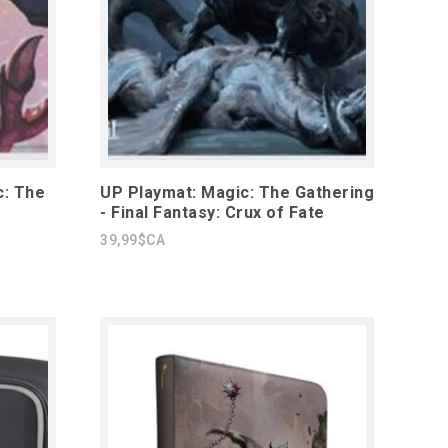
c: The
UP Playmat: Magic: The Gathering
- Final Fantasy: Crux of Fate
39,99$CA