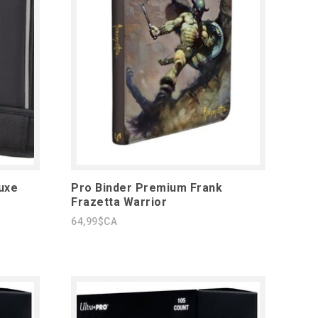
uxe
Pro Binder Premium Frank
Frazetta Warrior
64,99$CA