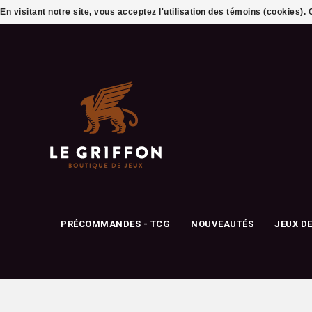
En visitant notre site, vous acceptez l'utilisation des témoins (cookies)
PRÉCOMMANDES - TCG
NOUVEAUTÉS
JEUX D