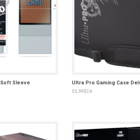
 Soft Sleeve
Ultra Pro Gaming Case Del
52,99$CA