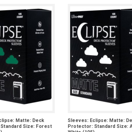
clipse: Matte: Deck
Sleeves: Eclipse: Matte: D
 Standard Size: Forest
Protector: Standard Size: 