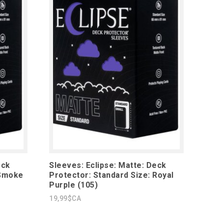
eck
Sleeves: Eclipse: Matte: Deck
 Smoke
Protector: Standard Size: Royal
Purple (105)
19,99$CA