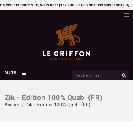
En visitant notre site, vous acceptez l'utilisation des témoins (cookies)
MENU
Zik - Edition 100% Queb. (FR)
Accueil
/
Zik - Edition 100% Queb. (FR)