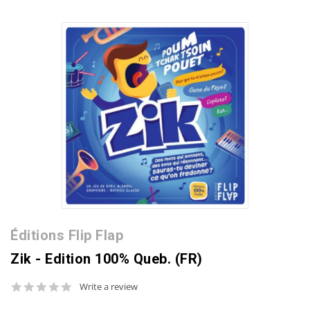
Éditions Flip Flap
Zik - Edition 100% Queb. (FR)
0.0
Write a review
star
rating