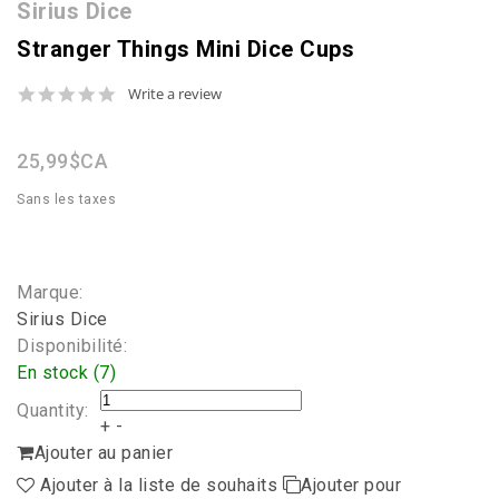
Sirius Dice
Stranger Things Mini Dice Cups
0.0
Write a review
star
rating
25,99$CA
Sans les taxes
Marque:
Sirius Dice
Disponibilité:
En stock (7)
Quantity:
+
-
Ajouter au panier
Ajouter à la liste de souhaits
Ajouter pour