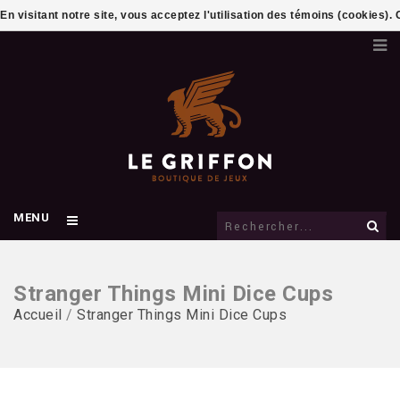
En visitant notre site, vous acceptez l'utilisation des témoins (cookies)
MENU
Stranger Things Mini Dice Cups
Accueil
/
Stranger Things Mini Dice Cups