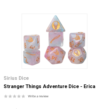
Sirius Dice
Stranger Things Adventure Dice - Erica
0.0
Write a review
star
rating