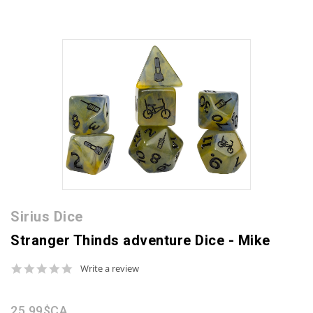
Sirius Dice
Stranger Thinds adventure Dice - Mike
0.0
Write a review
star
rating
25,99$CA