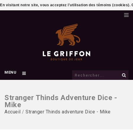
En visitant notre site, vous acceptez l'utilisation des témoins (cookies)
MENU
Stranger Thinds Adventure Dice -
Mike
Accueil
/
Stranger Thinds adventure Dice - Mike