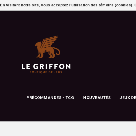
En visitant notre site, vous acceptez l'utilisation des témoins (cookies)
PRÉCOMMANDES - TCG
NOUVEAUTÉS
JEUX D