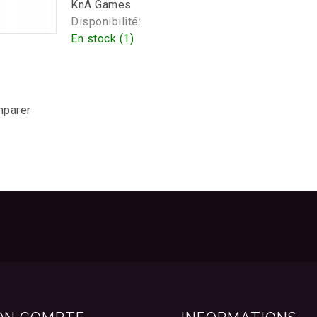
KnA Games
Disponibilité:
En stock (1)
mparer