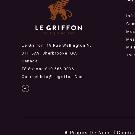
M
Inf
Com
Mes
Mes 
Le Griffon, 19 Rue Wellington N,
Ma 
J1H 5A9, Sherbrooke, QC,
Tou
Canada
Téléphone:819 566-0036
Courriel:
Info@legriffon.com
À Propos De Nous
Condit