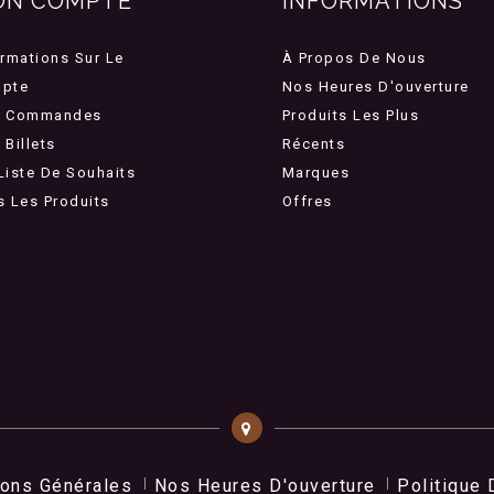
ON COMPTE
INFORMATIONS
ormations Sur Le
À Propos De Nous
pte
Nos Heures D'ouverture
 Commandes
Produits Les Plus
Billets
Récents
Liste De Souhaits
Marques
s Les Produits
Offres
ions Générales
Nos Heures D'ouverture
Politique 