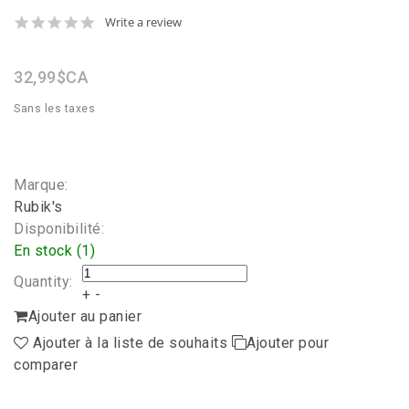
0.0
Write a review
star
rating
32,99$CA
Sans les taxes
Marque:
Rubik's
Disponibilité:
En stock (1)
Quantity:
+
-
Ajouter au panier
Ajouter à la liste de souhaits
Ajouter pour
comparer