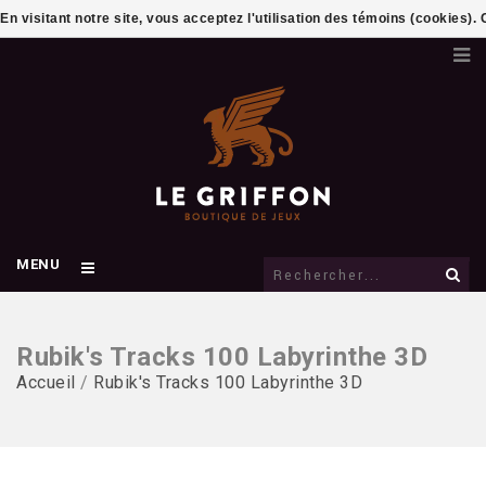
En visitant notre site, vous acceptez l'utilisation des témoins (cookies)
MENU
Rubik's Tracks 100 Labyrinthe 3D
Accueil
/
Rubik's Tracks 100 Labyrinthe 3D