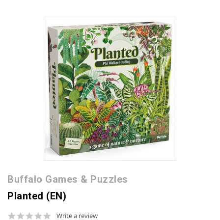
Buffalo Games & Puzzles
Planted (EN)
0.0
Write a review