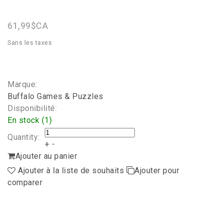
star
rating
61,99$CA
Sans les taxes
Marque:
Buffalo Games & Puzzles
Disponibilité:
En stock (1)
Quantity:
+
-
Ajouter au panier
Ajouter à la liste de souhaits
Ajouter pour
comparer