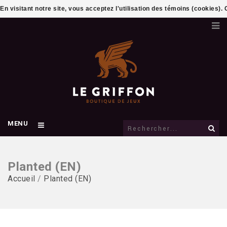
En visitant notre site, vous acceptez l'utilisation des témoins (cookies)
MENU
Planted (EN)
Accueil
/
Planted (EN)