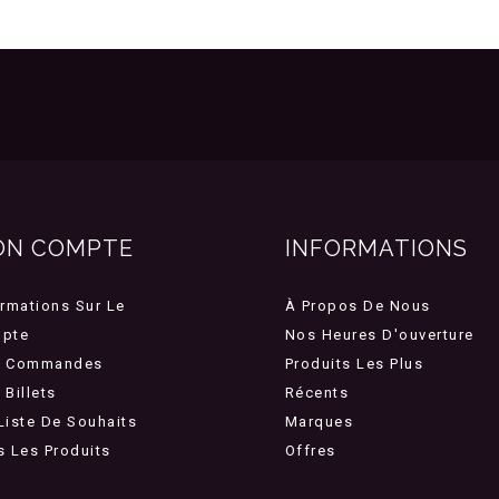
ON COMPTE
INFORMATIONS
ormations Sur Le
À Propos De Nous
pte
Nos Heures D'ouverture
 Commandes
Produits Les Plus
Billets
Récents
Liste De Souhaits
Marques
s Les Produits
Offres