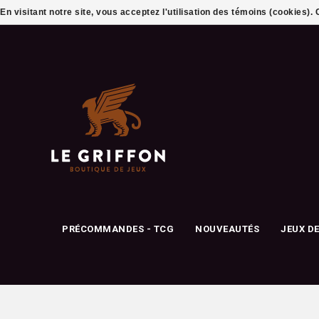
En visitant notre site, vous acceptez l'utilisation des témoins (cookies)
PRÉCOMMANDES - TCG
NOUVEAUTÉS
JEUX D