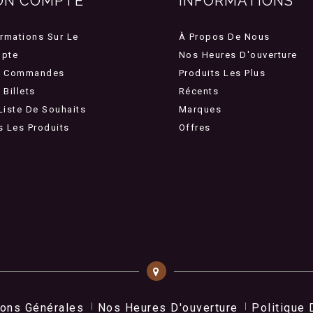
ON COMPTE
INFORMATIONS
ormations Sur Le
À Propos De Nous
pte
Nos Heures D'ouverture
 Commandes
Produits Les Plus
Billets
Récents
Liste De Souhaits
Marques
s Les Produits
Offres
ions Générales
Nos Heures D'ouverture
Politique 