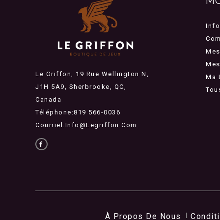
M
Inf
Com
Mes
Mes 
Le Griffon, 19 Rue Wellington N,
Ma 
J1H 5A9, Sherbrooke, QC,
Tou
Canada
Téléphone:819 566-0036
Courriel:
Info@legriffon.com
À Propos De Nous
Condit