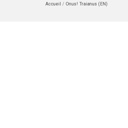
Accueil
/
Onus! Traianus (EN)