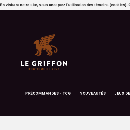
En visitant notre site, vous acceptez l'utilisation des témoins (cookies)
PRÉCOMMANDES - TCG
NOUVEAUTÉS
JEUX D