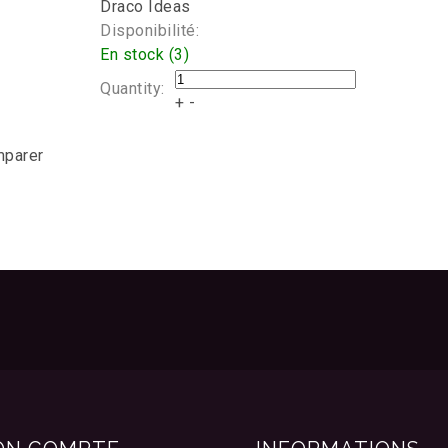
Draco Ideas
Disponibilité:
En stock (3)
Quantity:
+
-
mparer