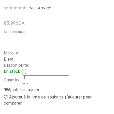
0.0
Write a review
star
rating
85,99$CA
Sans les taxes
Marque:
Elzra
Disponibilité:
En stock (1)
Quantity:
+
-
Ajouter au panier
Ajouter à la liste de souhaits
Ajouter pour
comparer