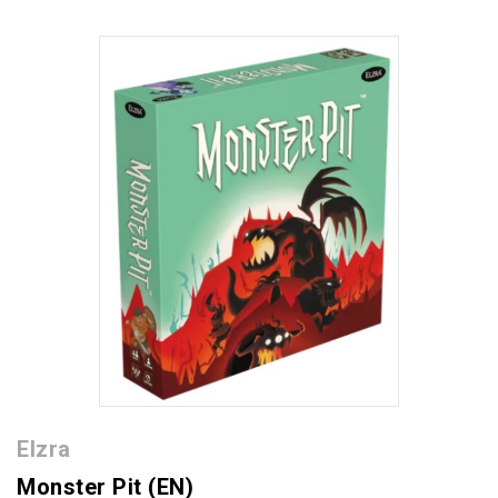
Elzra
Monster Pit (EN)