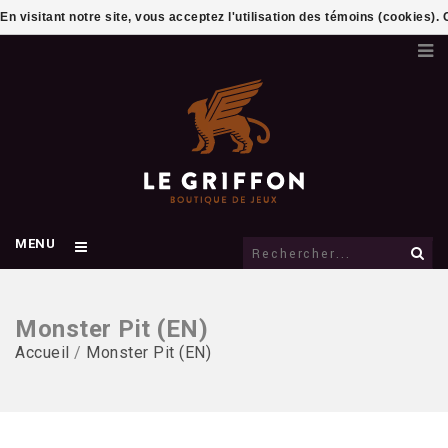
En visitant notre site, vous acceptez l'utilisation des témoins (cookies)
MENU
Monster Pit (EN)
Accueil
/
Monster Pit (EN)