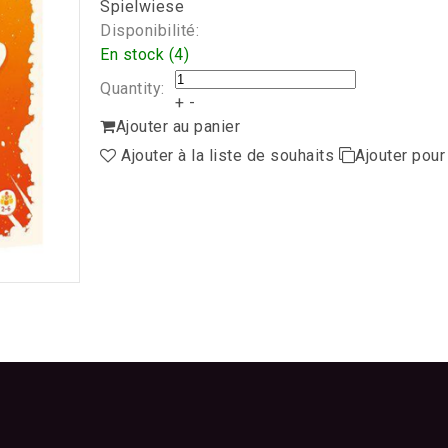
Spielwiese
Disponibilité:
En stock (4)
Quantity:
+
-
Ajouter au panier
Ajouter à la liste de souhaits
Ajouter pou