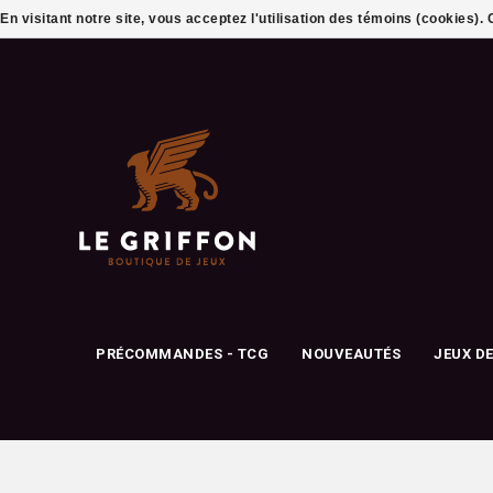
En visitant notre site, vous acceptez l'utilisation des témoins (cookies)
PRÉCOMMANDES - TCG
NOUVEAUTÉS
JEUX D