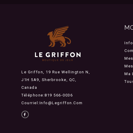
M
Inf
Com
Mes
Mes 
Le Griffon, 19 Rue Wellington N,
Ma 
J1H 5A9, Sherbrooke, QC,
Tou
Canada
Téléphone:819 566-0036
Courriel:
Info@legriffon.com