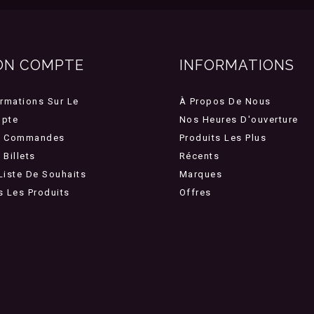
ON COMPTE
INFORMATIONS
ormations Sur Le
À Propos De Nous
pte
Nos Heures D'ouverture
 Commandes
Produits Les Plus
Billets
Récents
Liste De Souhaits
Marques
s Les Produits
Offres