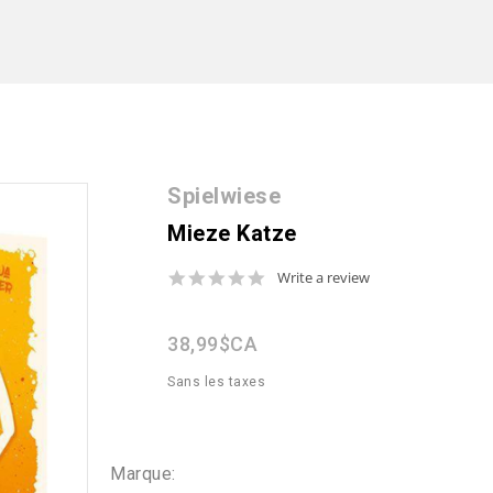
Spielwiese
Mieze Katze
0.0
Write a review
star
rating
38,99$CA
Sans les taxes
Marque: