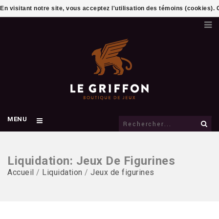
En visitant notre site, vous acceptez l'utilisation des témoins (cookies)
MENU
Liquidation: Jeux De Figurines
Accueil
/
Liquidation
/
Jeux de figurines