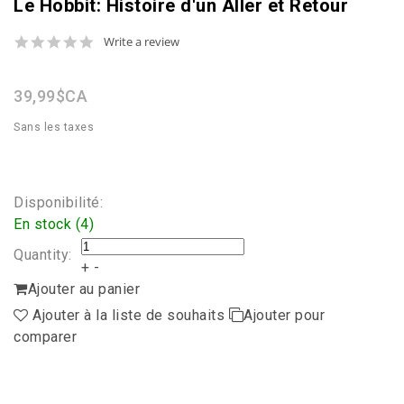
Le Hobbit: Histoire d'un Aller et Retour
0.0
Write a review
star
rating
39,99$CA
Sans les taxes
Disponibilité:
En stock (4)
Quantity:
+
-
Ajouter au panier
Ajouter à la liste de souhaits
Ajouter pour
comparer