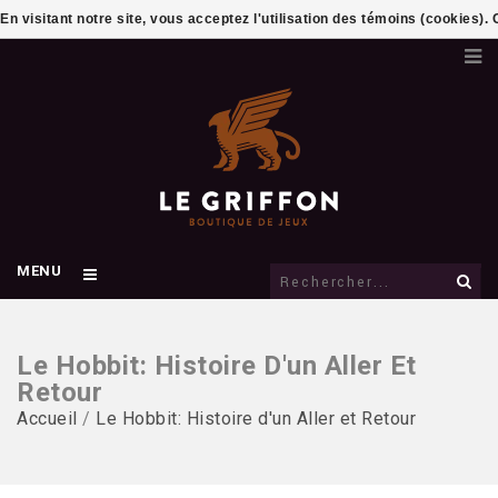
En visitant notre site, vous acceptez l'utilisation des témoins (cookies)
MENU
Le Hobbit: Histoire D'un Aller Et
Retour
Accueil
/
Le Hobbit: Histoire d'un Aller et Retour