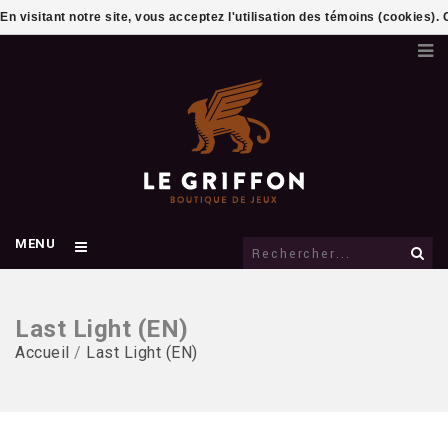
En visitant notre site, vous acceptez l'utilisation des témoins (cookies)
MENU
Last Light (EN)
Accueil
/
Last Light (EN)