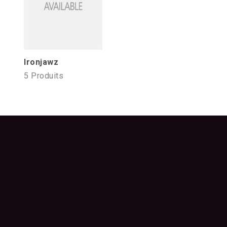
Ironjawz
5 Produits