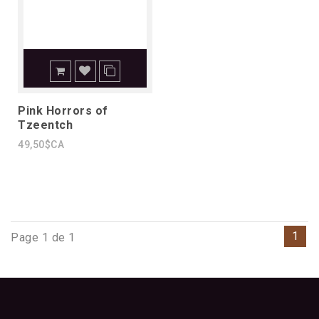
Pink Horrors of
Tzeentch
49,50$CA
1
Page 1 de 1