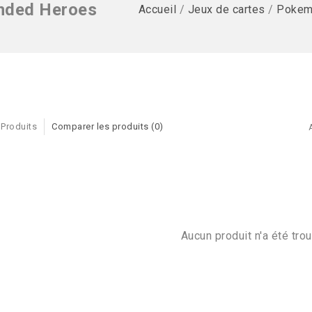
nded Heroes
Accueil
/
Jeux de cartes
/
Pokem
 Produits
Comparer les produits (0)
Aucun produit n'a été trou