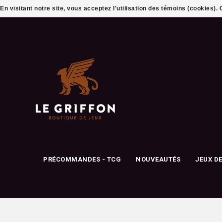
En visitant notre site, vous acceptez l'utilisation des témoins (cookies)
PRÉCOMMANDES - TCG
NOUVEAUTÉS
JEUX D