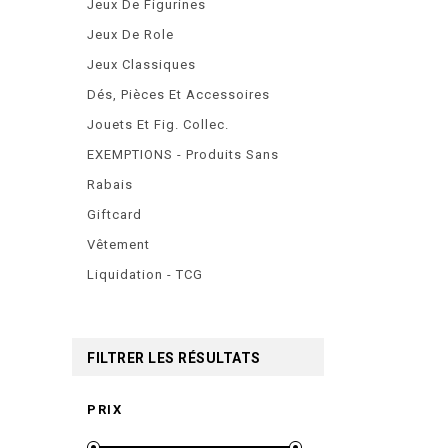
Jeux De Figurines
Jeux De Role
Jeux Classiques
Dés, Pièces Et Accessoires
Jouets Et Fig. Collec.
EXEMPTIONS - Produits Sans
Rabais
Giftcard
Vêtement
Liquidation - TCG
FILTRER LES RÉSULTATS
PRIX