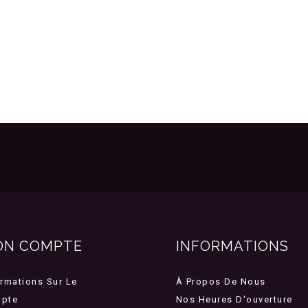
ON COMPTE
INFORMATIONS
ormations Sur Le
À Propos De Nous
pte
Nos Heures D'ouverture