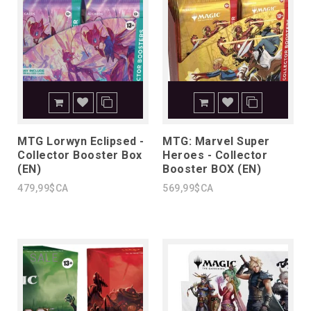
MTG Lorwyn Eclipsed -
MTG: Marvel Super
Collector Booster Box
Heroes - Collector
(EN)
Booster BOX (EN)
479,99$CA
569,99$CA
SALE