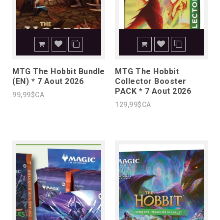
MTG The Hobbit Bundle
MTG The Hobbit
(EN) * 7 Aout 2026
Collector Booster
PACK * 7 Aout 2026
99,99$CA
129,99$CA