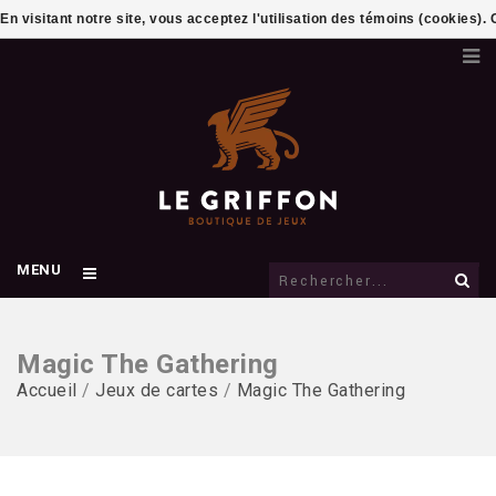
En visitant notre site, vous acceptez l'utilisation des témoins (cookies)
MENU
Magic The Gathering
Accueil
/
Jeux de cartes
/
Magic The Gathering