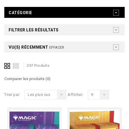
CATÉGORIE
FILTRER LES RÉSULTATS
VU(S) RÉCEMMENT
EFFACER
297 Produits
Comparer les produits (0)
Trier par:
Les plus vus
Afficher:
9