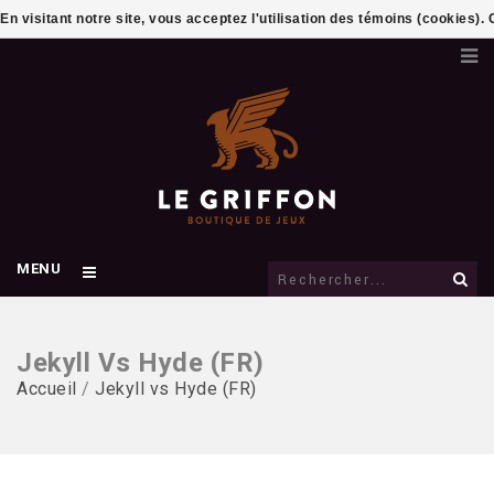
En visitant notre site, vous acceptez l'utilisation des témoins (cookies)
MENU
Jekyll Vs Hyde (FR)
Accueil
/
Jekyll vs Hyde (FR)