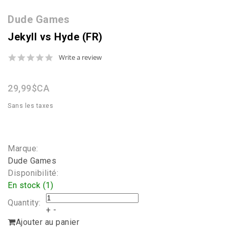
Dude Games
Jekyll vs Hyde (FR)
0.0
Write a review
star
rating
29,99$CA
Sans les taxes
Marque:
Dude Games
Disponibilité:
En stock (1)
Quantity:
+
-
Ajouter au panier