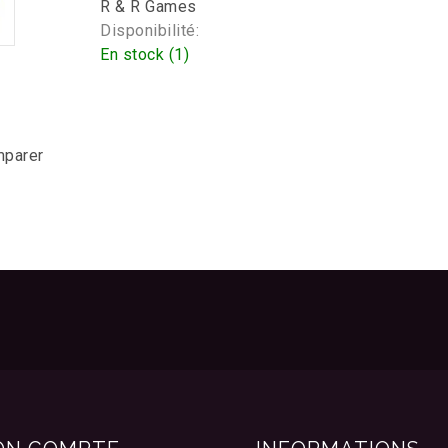
R & R Games
Disponibilité:
En stock (1)
mparer