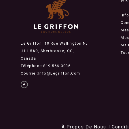
M
Inf
Com
Mes
Mes 
Le Griffon, 19 Rue Wellington N,
Ma 
J1H 5A9, Sherbrooke, QC,
Tou
Canada
Téléphone:819 566-0036
Courriel:
Info@legriffon.com
À Propos De Nous
Condit