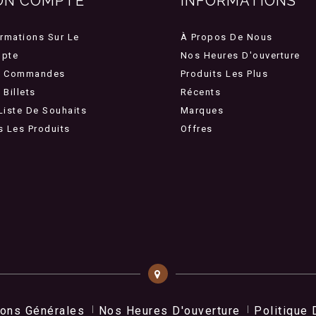
ON COMPTE
INFORMATIONS
ormations Sur Le
À Propos De Nous
pte
Nos Heures D'ouverture
 Commandes
Produits Les Plus
Billets
Récents
Liste De Souhaits
Marques
s Les Produits
Offres
ions Générales
Nos Heures D'ouverture
Politique 