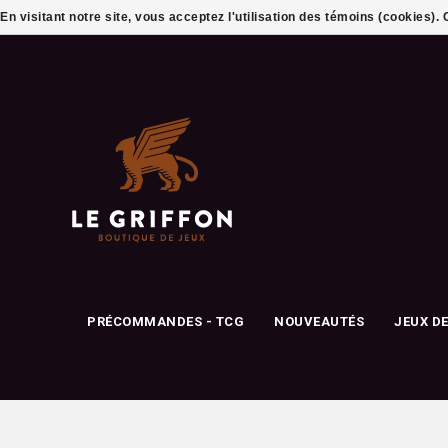
En visitant notre site, vous acceptez l'utilisation des témoins (cookies)
PRÉCOMMANDES - TCG
NOUVEAUTÉS
JEUX D