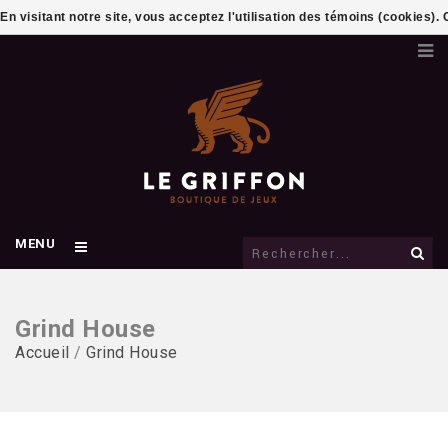
En visitant notre site, vous acceptez l'utilisation des témoins (cookies)
MENU
Grind House
Accueil
/
Grind House