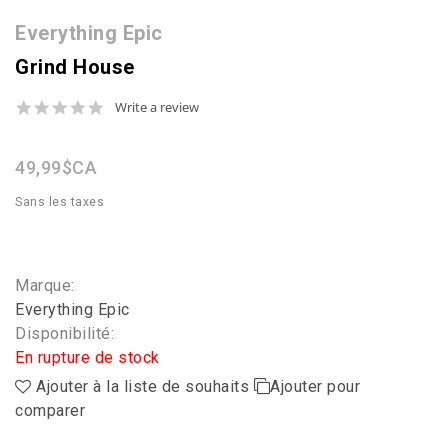
Everything Epic
Grind House
0.0
Write a review
star
rating
49,99$CA
Sans les taxes
Marque:
Everything Epic
Disponibilité:
En rupture de stock
Ajouter à la liste de souhaits
Ajouter pour
comparer