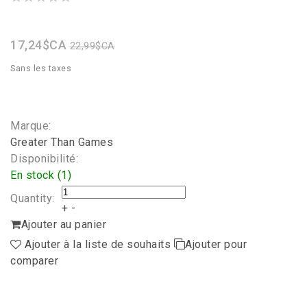
star
rating
17,24$CA
22,99$CA
Sans les taxes
Marque:
Greater Than Games
Disponibilité:
En stock (1)
Quantity:
+
-
Ajouter au panier
Ajouter à la liste de souhaits
Ajouter pour
comparer