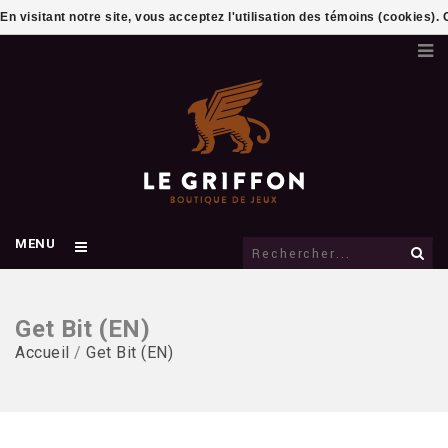
En visitant notre site, vous acceptez l'utilisation des témoins (cookies)
MENU
Get Bit (EN)
Accueil
/
Get Bit (EN)