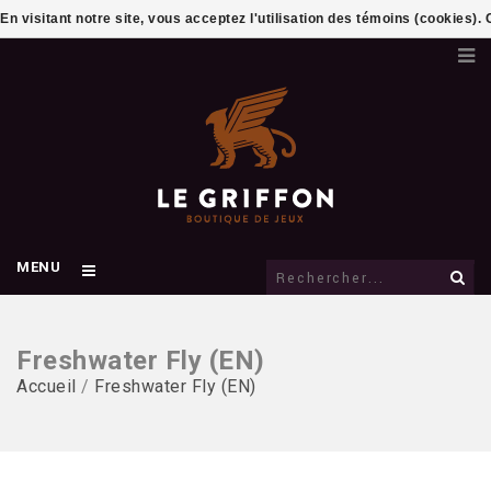
En visitant notre site, vous acceptez l'utilisation des témoins (cookies)
MENU
Freshwater Fly (EN)
Accueil
/
Freshwater Fly (EN)