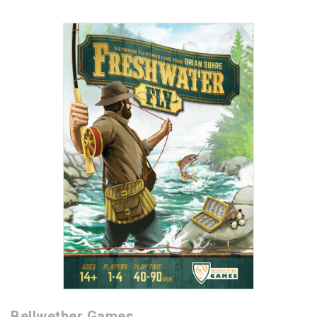
Bellwether Games