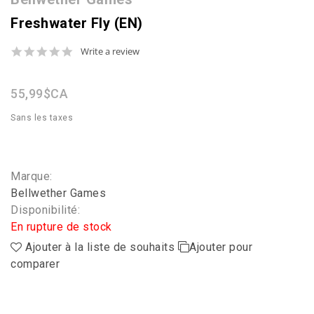
Freshwater Fly (EN)
0.0
Write a review
star
rating
55,99$CA
Sans les taxes
Marque:
Bellwether Games
Disponibilité:
En rupture de stock
Ajouter à la liste de souhaits
Ajouter pour
comparer