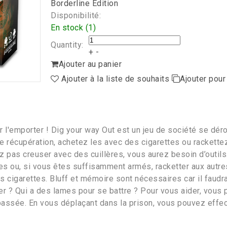
Borderline Edition
Disponibilité:
En stock (1)
Quantity:
+
-
Ajouter au panier
Ajouter à la liste de souhaits
Ajouter pou
l'emporter ! Dig your way Out est un jeu de société se dérou
de récupération, achetez les avec des cigarettes ou rackette
lez pas creuser avec des cuillères, vous aurez besoin d’outi
es ou, si vous êtes suffisamment armés, racketter aux autre
cigarettes. Bluff et mémoire sont nécessaires car il faudra 
er ? Qui a des lames pour se battre ? Pour vous aider, vous
assée. En vous déplaçant dans la prison, vous pouvez effect