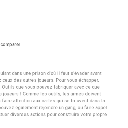
r comparer
lant dans une prison d'où il faut s'évader avant
z ceux des autres joueurs. Pour vous échapper,
ls. Outils que vous pouvez fabriquer avec ce que
s joueurs ! Comme les outils, les armes doivent
faire attention aux cartes qui se trouvent dans la
 pouvez également rejoindre un gang, ou faire appel
uer diverses actions pour construire votre propre