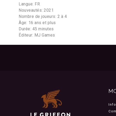
Langue: FR
Nouveautés: 2021
Nombre de joueurs: 2 à 4
Âge: 16 ans et plus
Durée: 45 minutes
Éditeur: MJ Games
M
Inf
Com