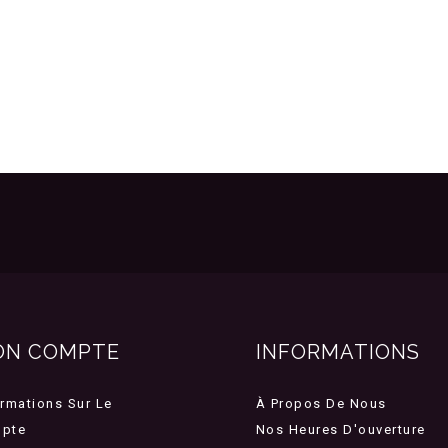
ON COMPTE
INFORMATIONS
ormations Sur Le
À Propos De Nous
pte
Nos Heures D'ouverture