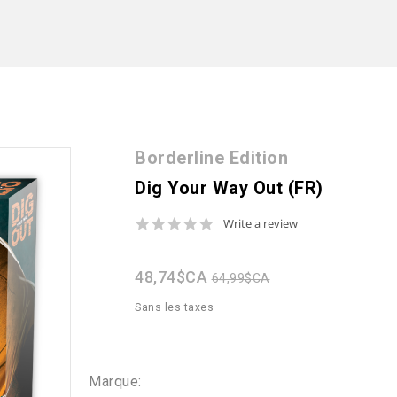
Borderline Edition
Dig Your Way Out (FR)
0.0
Write a review
star
rating
48,74$CA
64,99$CA
Sans les taxes
Marque: