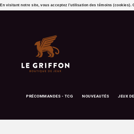
En visitant notre site, vous acceptez l'utilisation des témoins (cookies)
PRÉCOMMANDES - TCG
NOUVEAUTÉS
JEUX D