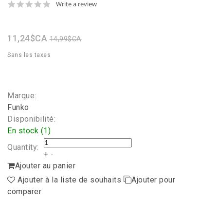
0.0
Write a review
star
rating
11,24$CA
14,99$CA
Sans les taxes
Marque:
Funko
Disponibilité:
En stock (1)
Quantity:
+
-
Ajouter au panier
Ajouter à la liste de souhaits
Ajouter pour
comparer