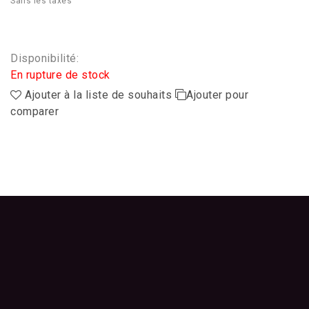
Sans les taxes
Disponibilité:
En rupture de stock
Ajouter à la liste de souhaits
Ajouter pour
comparer