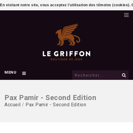
En visitant notre site, vous acceptez l'utilisation des témoins (cookies)
MENU
Pax Pamir - Second Edition
Accueil
/
Pax Pamir - Second Edition