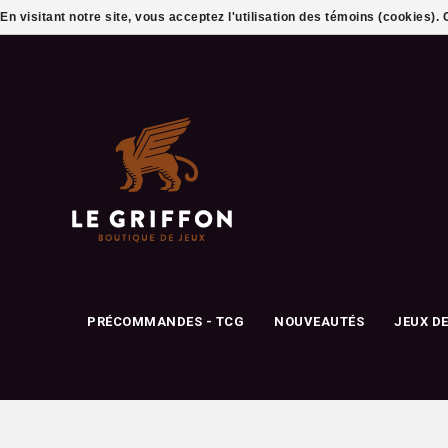
En visitant notre site, vous acceptez l'utilisation des témoins (cookies)
PRÉCOMMANDES - TCG
NOUVEAUTÉS
JEUX D