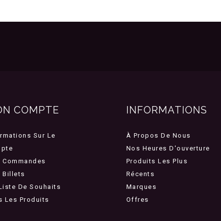
ON COMPTE
INFORMATIONS
ormations Sur Le
À Propos De Nous
pte
Nos Heures D'ouverture
 Commandes
Produits Les Plus
Billets
Récents
Liste De Souhaits
Marques
s Les Produits
Offres