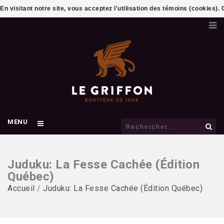
En visitant notre site, vous acceptez l'utilisation des témoins (cookies)
MENU
Juduku: La Fesse Cachée (Édition
Québec)
Accueil
/
Juduku: La Fesse Cachée (Édition Québec)