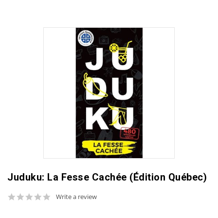
Juduku: La Fesse Cachée (Édition Québec)
0.0
Write a review
star
rating