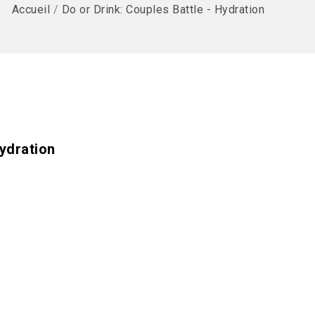
Accueil
/
Do or Drink: Couples Battle - Hydration
Hydration