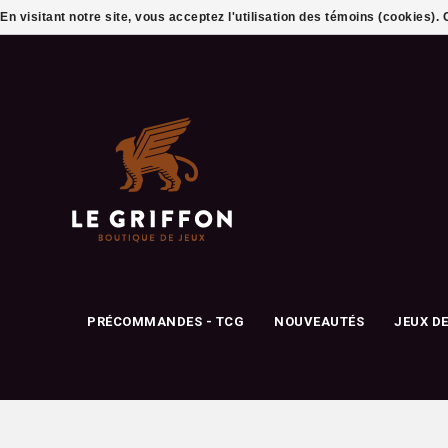
En visitant notre site, vous acceptez l'utilisation des témoins (cookies)
PRÉCOMMANDES - TCG
NOUVEAUTÉS
JEUX D