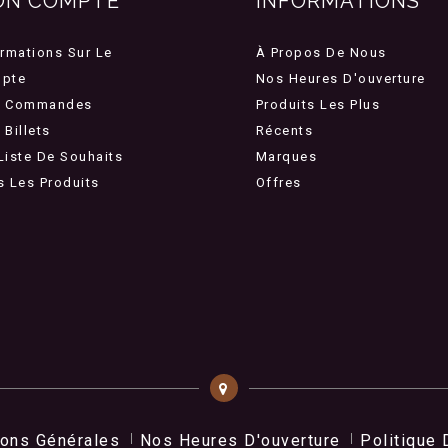
ON COMPTE
INFORMATIONS
ormations Sur Le
À Propos De Nous
pte
Nos Heures D'ouverture
 Commandes
Produits Les Plus
Billets
Récents
Liste De Souhaits
Marques
s Les Produits
Offres
ions Générales
Nos Heures D'ouverture
Politique 