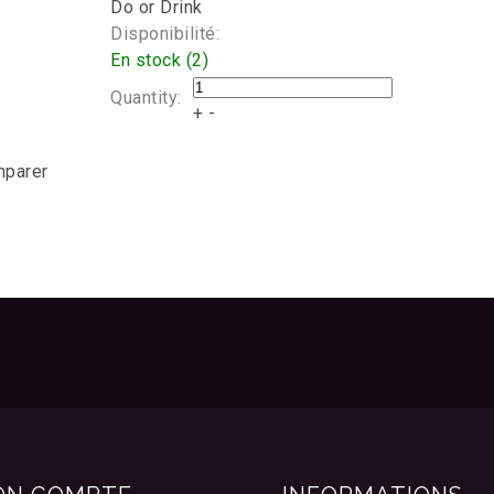
Do or Drink
Disponibilité:
En stock (2)
Quantity:
+
-
mparer