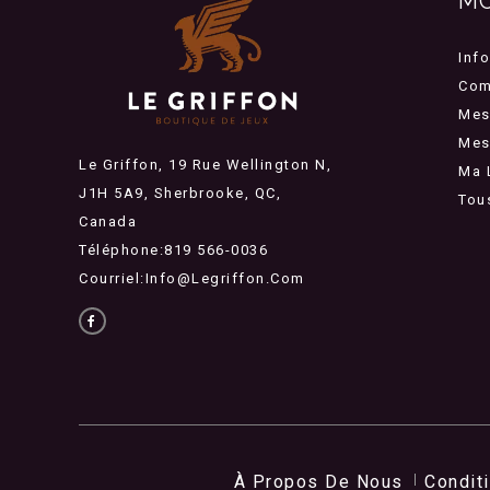
M
Inf
Com
Mes
Mes 
Le Griffon, 19 Rue Wellington N,
Ma 
J1H 5A9, Sherbrooke, QC,
Tou
Canada
Téléphone:819 566-0036
Courriel:
Info@legriffon.com
À Propos De Nous
Condit