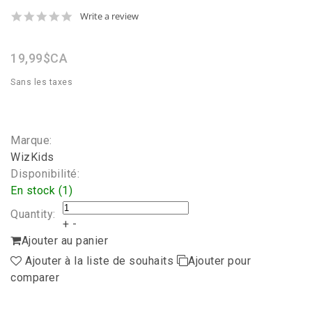
0.0
Write a review
star
rating
19,99$CA
Sans les taxes
Marque:
WizKids
Disponibilité:
En stock (1)
Quantity:
+
-
Ajouter au panier
Ajouter à la liste de souhaits
Ajouter pour
comparer