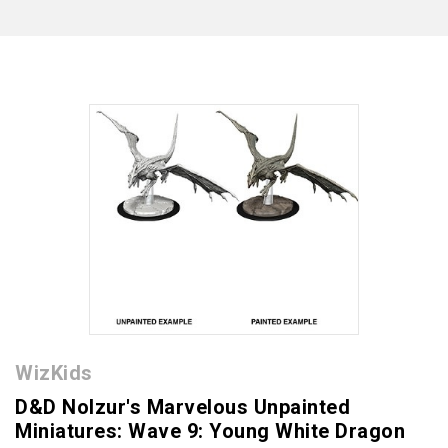
WizKids
D&D Nolzur's Marvelous Unpainted
Miniatures: Wave 9: Young White Dragon