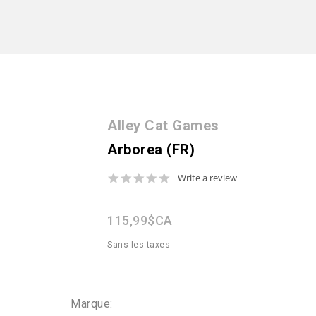
Alley Cat Games
Arborea (FR)
0.0
Write a review
star
rating
115,99$CA
Sans les taxes
Marque: