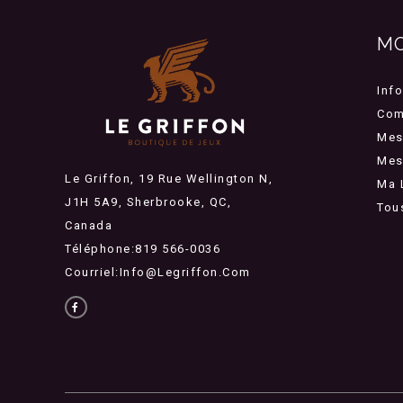
M
Inf
Com
Mes
Mes 
Le Griffon, 19 Rue Wellington N,
Ma 
J1H 5A9, Sherbrooke, QC,
Tou
Canada
Téléphone:819 566-0036
Courriel:
Info@legriffon.com