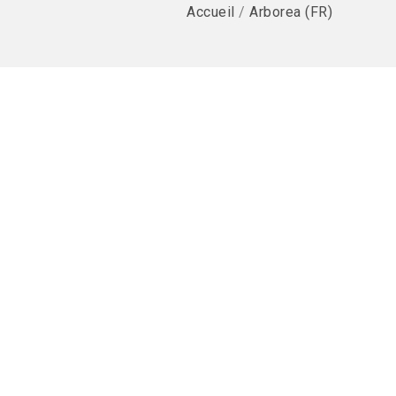
Accueil
/
Arborea (FR)