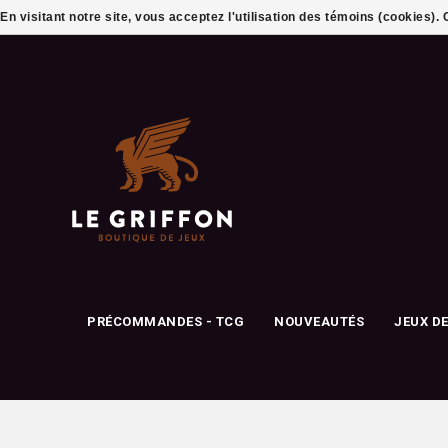
En visitant notre site, vous acceptez l'utilisation des témoins (cookies)
PRÉCOMMANDES - TCG
NOUVEAUTÉS
JEUX D