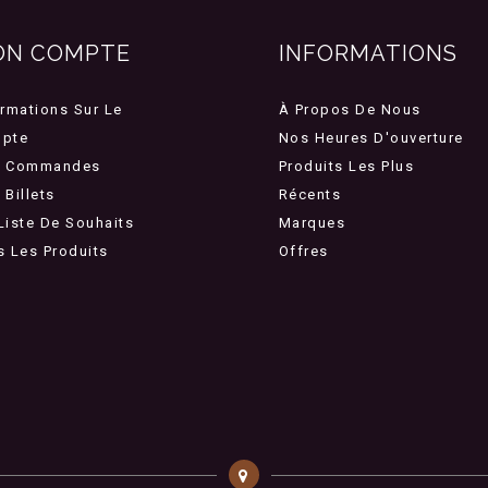
ON COMPTE
INFORMATIONS
ormations Sur Le
À Propos De Nous
pte
Nos Heures D'ouverture
 Commandes
Produits Les Plus
Billets
Récents
Liste De Souhaits
Marques
s Les Produits
Offres