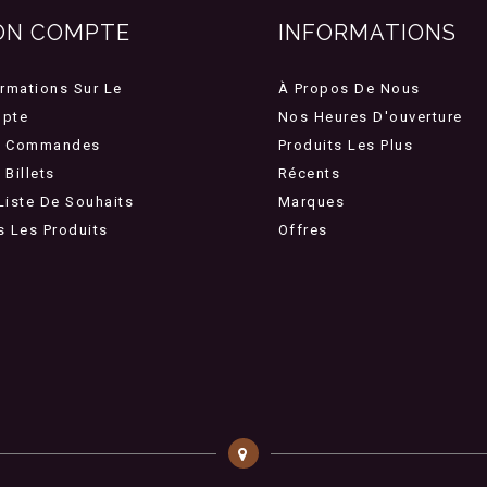
ON COMPTE
INFORMATIONS
ormations Sur Le
À Propos De Nous
pte
Nos Heures D'ouverture
 Commandes
Produits Les Plus
Billets
Récents
Liste De Souhaits
Marques
s Les Produits
Offres