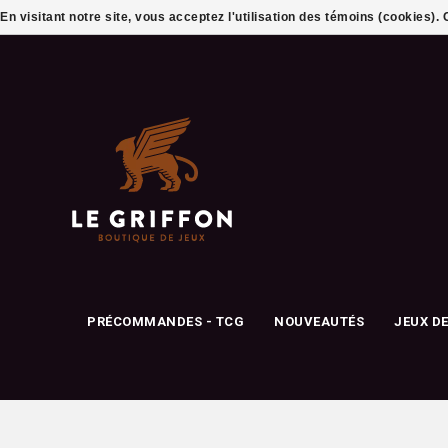
En visitant notre site, vous acceptez l'utilisation des témoins (cookies)
PRÉCOMMANDES - TCG
NOUVEAUTÉS
JEUX D