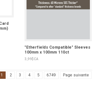
 Card
2mm)
"Etherfields Compatible" Sleeves
100mm x 100mm 110ct
3,99$CA
1
2
3
4
5
6749
Page suivante