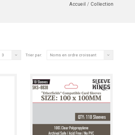
Accueil
/
Collection
3
Trier par:
Noms en ordre croissant