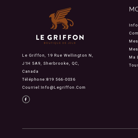
M
Inf
Com
Mes
Mes 
Le Griffon, 19 Rue Wellington N,
Ma 
J1H 5A9, Sherbrooke, QC,
Tou
Canada
Téléphone:819 566-0036
Courriel:
Info@legriffon.com