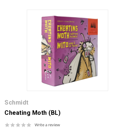
Schmidt
Cheating Moth (BL)
0.0
Write a review
star
rating