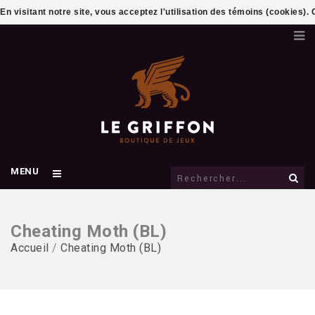
En visitant notre site, vous acceptez l'utilisation des témoins (cookies)
MENU
Cheating Moth (BL)
Accueil
/
Cheating Moth (BL)