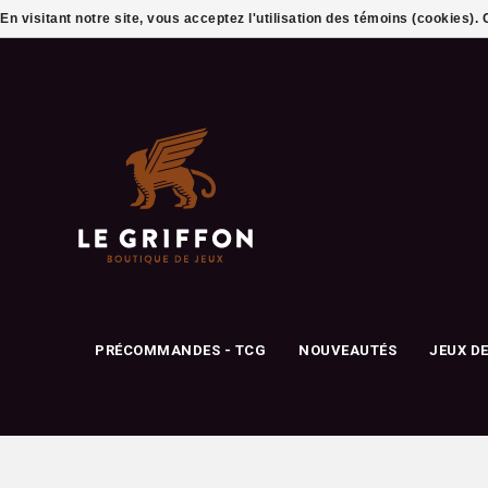
En visitant notre site, vous acceptez l'utilisation des témoins (cookies)
PRÉCOMMANDES - TCG
NOUVEAUTÉS
JEUX D