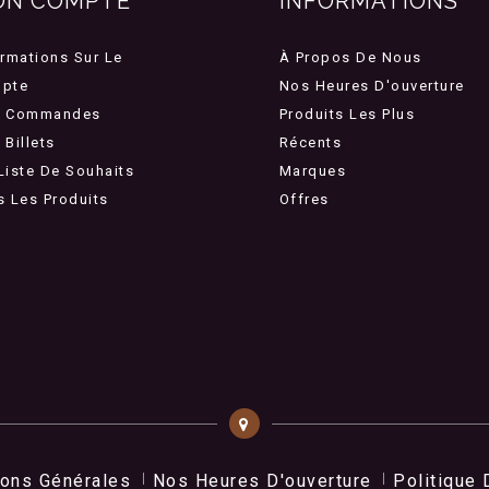
ON COMPTE
INFORMATIONS
ormations Sur Le
À Propos De Nous
pte
Nos Heures D'ouverture
 Commandes
Produits Les Plus
Billets
Récents
Liste De Souhaits
Marques
s Les Produits
Offres
ions Générales
Nos Heures D'ouverture
Politique 