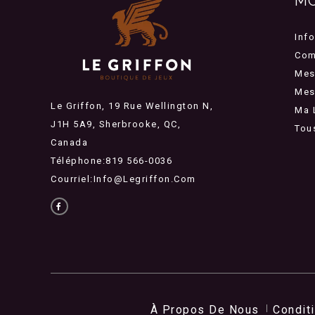
M
Inf
Com
Mes
Mes 
Le Griffon, 19 Rue Wellington N,
Ma 
J1H 5A9, Sherbrooke, QC,
Tou
Canada
Téléphone:819 566-0036
Courriel:
Info@legriffon.com
À Propos De Nous
Condit