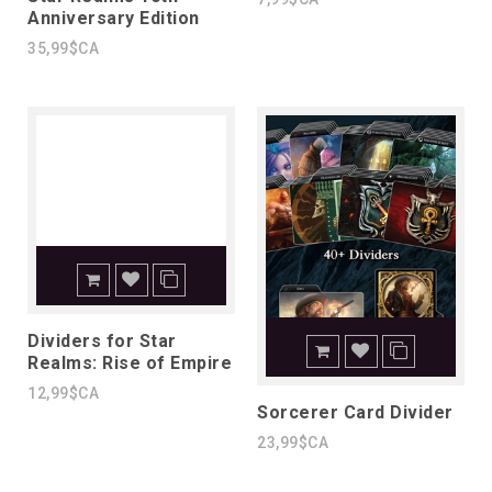
Anniversary Edition
35,99$CA
Dividers for Star
Realms: Rise of Empire
12,99$CA
Sorcerer Card Divider
23,99$CA