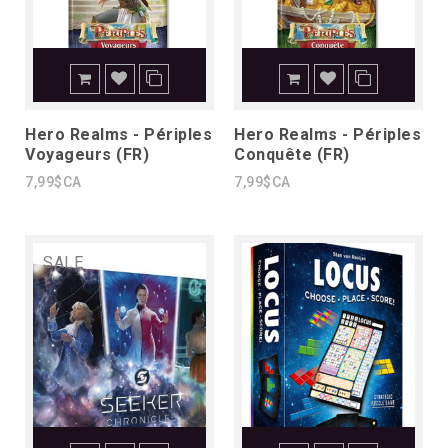
Hero Realms - Périples
Hero Realms - Périples
Voyageurs (FR)
Conquête (FR)
7,99$CA
7,99$CA
SALE