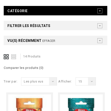
CATÉGORIE
FILTRER LES RÉSULTATS
VU(S) RÉCEMMENT
EFFACER
14 Produits
Comparer les produits (0)
Trier par:
Les plus vus
Afficher:
15