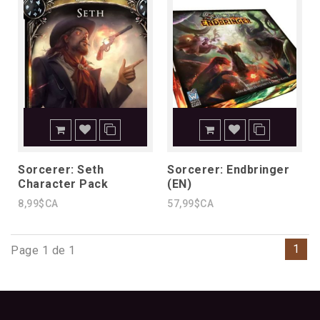
Sorcerer: Seth
Sorcerer: Endbringer
Character Pack
(EN)
8,99$CA
57,99$CA
1
Page 1 de 1