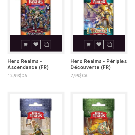
Hero Realms -
Hero Realms - Périples
Ascendance (FR)
Découverte (FR)
12,99$CA
7,99$CA