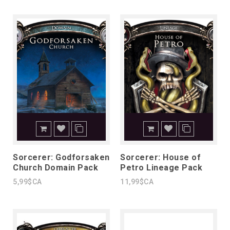
Sorcerer: Godforsaken
Sorcerer: House of
Church Domain Pack
Petro Lineage Pack
5,99$CA
11,99$CA