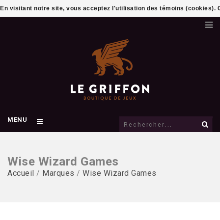
En visitant notre site, vous acceptez l'utilisation des témoins (cookies)
MENU
Wise Wizard Games
Accueil
/
Marques
/
Wise Wizard Games