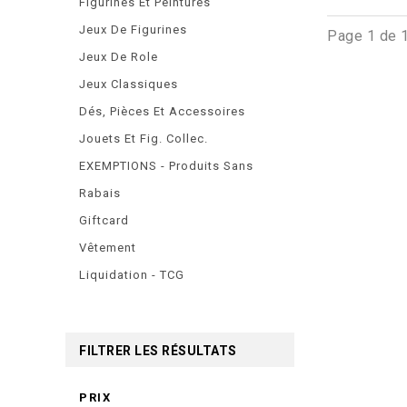
Figurines Et Peintures
Jeux De Figurines
Page 1 de 
Jeux De Role
Jeux Classiques
Dés, Pièces Et Accessoires
Jouets Et Fig. Collec.
EXEMPTIONS - Produits Sans
Rabais
Giftcard
Vêtement
Liquidation - TCG
FILTRER LES RÉSULTATS
PRIX