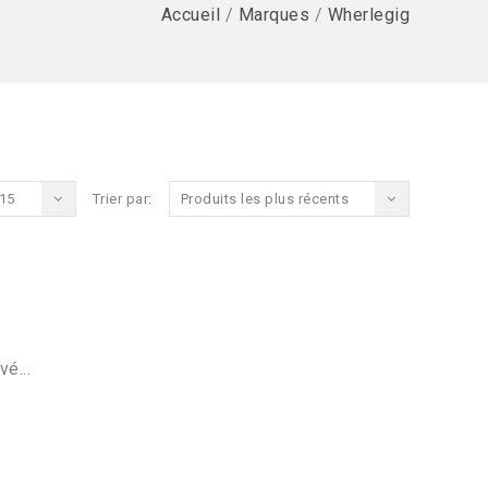
Accueil
/
Marques
/
Wherlegig
15
Trier par:
Produits les plus récents
vé...