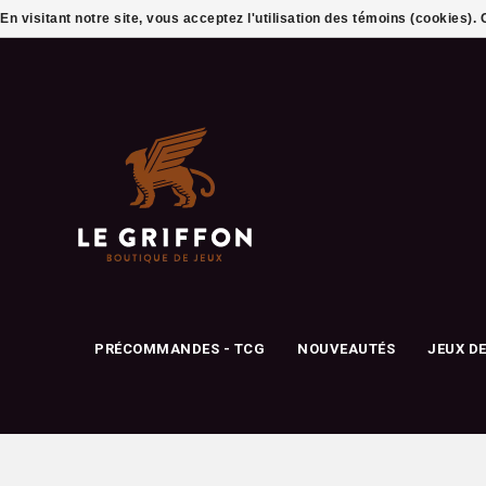
En visitant notre site, vous acceptez l'utilisation des témoins (cookies)
PRÉCOMMANDES - TCG
NOUVEAUTÉS
JEUX D