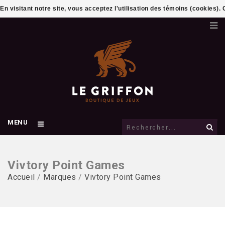
En visitant notre site, vous acceptez l'utilisation des témoins (cookies)
MENU
Vivtory Point Games
Accueil
/
Marques
/
Vivtory Point Games