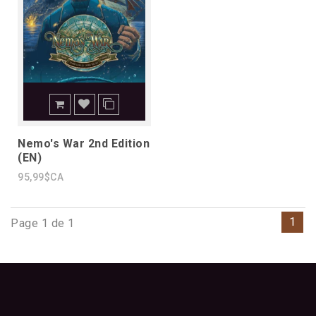
Nemo's War 2nd Edition
(EN)
95,99$CA
1
Page 1 de 1