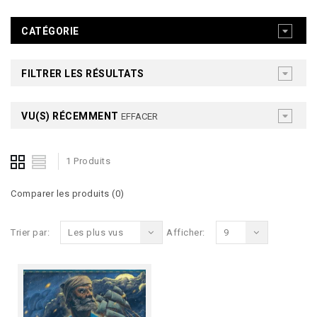
CATÉGORIE
FILTRER LES RÉSULTATS
VU(S) RÉCEMMENT
EFFACER
1 Produits
Comparer les produits (0)
Trier par:
Les plus vus
Afficher:
9